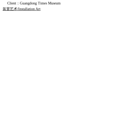
Client：Guangdong Times Museum
装置艺术/Installation Art
最新文章
查看全部
留言